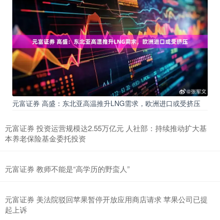
元富证券 高盛：东北亚高温推升LNG需求，欧洲进口或受挤压
元富证券 投资运营规模达2.55万亿元 人社部：持续推动扩大基
本养老保险基金委托投资
元富证券 教师不能是“高学历的野蛮人”
元富证券 美法院驳回苹果暂停开放应用商店请求 苹果公司已提
起上诉