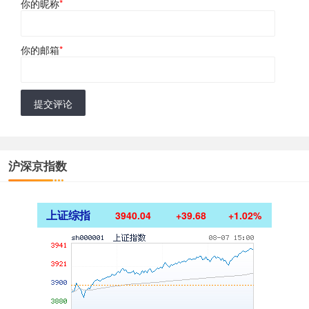
你的昵称
*
你的邮箱
*
提交评论
沪深京指数
上证综指
3940.04
+39.68
+1.02%