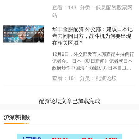
受到洪灾影响的居民。中方的一个民间
查看：
143
分类：
低息配资股票网
组织已经提供了相关....
站
华丰金服配资 外交部：建议日本记
者去问问日方，战斗机为何要出现
在相关区域？
12月9日，外交部发言人郭嘉昆主持例行
记者会。 日本《朝日新闻》记者就日本
政府炒作中国海军舰载机对日本自卫队
战斗机所谓“雷达照射”问题提问。 郭嘉昆
查看：
181
分类：
配资论坛
资料图。图....
配资论坛文章已加载完成
沪深京指数