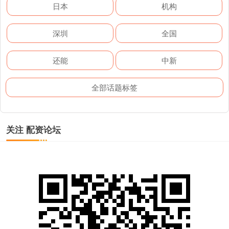
日本
机构
深圳
全国
还能
中新
全部话题标签
关注 配资论坛