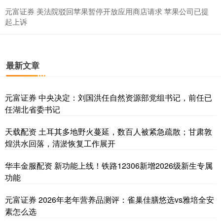
元富证券 美法院驳回苹果暂停开放应用商店请求 苹果公司已提
起上诉
最新文章
元富证券 中央决定：刘国洪任自然资源部党组书记，前任已
任湖北省委书记
天载配资 土耳其多地野火蔓延，数百人被紧急疏散；甘肃敦
煌洪水回落，清淤恢复工作展开
华丰金服配资 新功能上线！铁路12306新增2026级新生专属
功能
元富证券 2026年老年营养品测评：雀巢佳膳悠选vs雅培全安
素怎么选