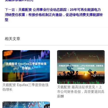
下一篇：
天载配资 公用事业行业动态跟踪：25年可再生能源电力
消纳责任权重：衔接价格机制正向激励，促进绿电消费支撑能源转
型
相关文章
天载配资 Equifax三季度营收强
天载配资 最高法征求意见！上
劲增长
市公司财务造假，高管要退回高
薪酬