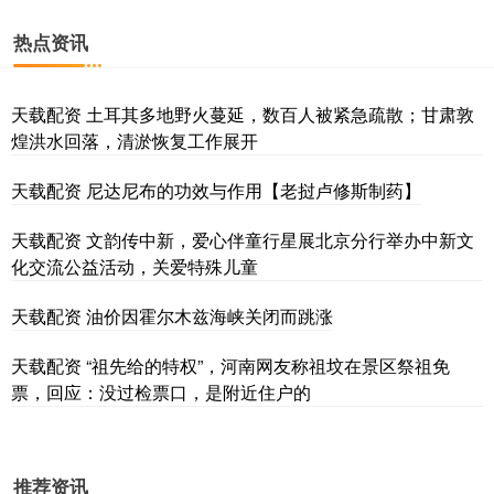
热点资讯
天载配资 土耳其多地野火蔓延，数百人被紧急疏散；甘肃敦
煌洪水回落，清淤恢复工作展开
天载配资 尼达尼布的功效与作用【老挝卢修斯制药】
天载配资 文韵传中新，爱心伴童行星展北京分行举办中新文
化交流公益活动，关爱特殊儿童
天载配资 油价因霍尔木兹海峡关闭而跳涨
天载配资 “祖先给的特权”，河南网友称祖坟在景区祭祖免
票，回应：没过检票口，是附近住户的
推荐资讯