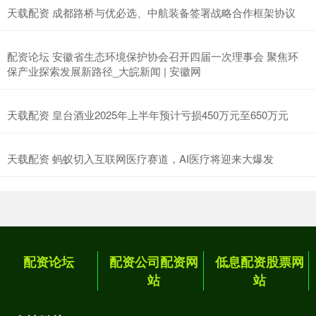
天载配资 成都路桥与优必选、中航装备签署战略合作框架协议
配资论坛 安徽省生态环境保护协会召开四届一次理事会 聚焦环
保产业探索发展新路径_大皖新闻 | 安徽网
天载配资 皇台酒业2025年上半年预计亏损450万元至650万元
天载配资 蚂蚁切入互联网医疗赛道，AI医疗将迎来大爆发
配资论坛
配资公司配资网
低息配资股票网
站
站