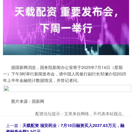
据国新网消息，国务院新闻办公室将于2025年7月14日（星期
一）下午3时举行新闻发布会，请中国人民银行副行长邹澜介绍2025
年上半年金融统计数据情况，并答记者问。
图片来源：国新网
配资论坛提示：文章来自网络，不代表本站观点。
上一篇：
天载配资 福安药业：7月10日融资买入2037.63万元，融
资融券余额3.3亿元