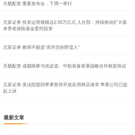
天载配资 重要发布会，下周一举行
元富证券 投资运营规模达2.55万亿元 人社部：持续推动扩大基
本养老保险基金委托投资
元富证券 教师不能是“高学历的野蛮人”
天载配资 成都路桥与优必选、中航装备签署战略合作框架协议
元富证券 美法院驳回苹果暂停开放应用商店请求 苹果公司已提
起上诉
最新文章