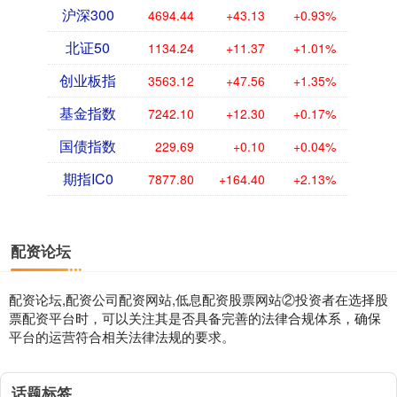
沪深300
4694.44
+43.13
+0.93%
北证50
1134.24
+11.37
+1.01%
创业板指
3563.12
+47.56
+1.35%
基金指数
7242.10
+12.30
+0.17%
国债指数
229.69
+0.10
+0.04%
期指IC0
7877.80
+164.40
+2.13%
配资论坛
配资论坛,配资公司配资网站,低息配资股票网站②投资者在选择股
票配资平台时，可以关注其是否具备完善的法律合规体系，确保
平台的运营符合相关法律法规的要求。
话题标签