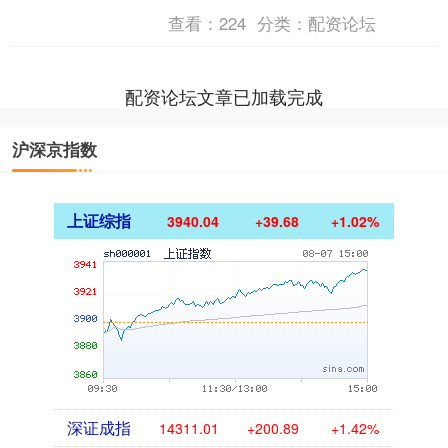
子”难题的中坚力量，其培育与发展成为
查看：
224
分类：
配资论坛
北京建设国际科技创新....
配资论坛文章已加载完成
沪深京指数
上证综指
3940.04
+39.68
+1.02%
深证成指
14311.01
+200.89
+1.42%