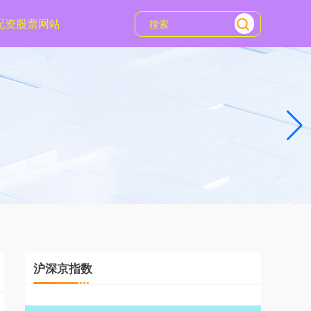
配资股票网站
沪深京指数