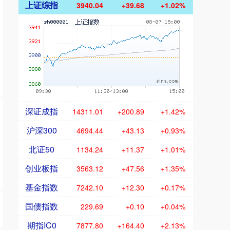
上证综指
3940.04
+39.68
+1.02%
深证成指
14311.01
+200.89
+1.42%
沪深300
4694.44
+43.13
+0.93%
北证50
1134.24
+11.37
+1.01%
创业板指
3563.12
+47.56
+1.35%
基金指数
7242.10
+12.30
+0.17%
国债指数
229.69
+0.10
+0.04%
期指IC0
7877.80
+164.40
+2.13%