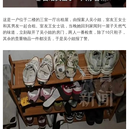
这是一户位于二楼的三室一厅出租屋，由报案人吴小姐，室友王女士
和其男友一起合租。室友王女士说，当晚她回到家闻到一屋子天然气
的味道，立刻敲开了吴小姐的房门，两人一番检查，除了10只鞋子，
其余的贵重物品一件都没丢，于是吴小姐报了警。