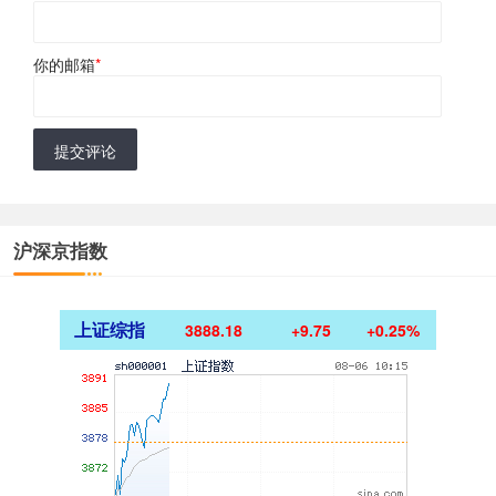
你的邮箱
*
提交评论
沪深京指数
上证综指
3888.18
+9.75
+0.25%