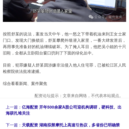
按照舒某的说法，案发当天中午，他一怒之下带着机油来到王女士家
门口。发现大门换锁后，舒某攀爬外墙潜入家里，一番大肆发泄后，
再用事先准备好的机油继续破坏。为了掩人耳目，他把吴小姐的十只
旧鞋，全都从主卧阳台窗口扔到了下面的绿化丛中。
目前，犯罪嫌疑人舒某因涉嫌非法侵入他人住宅罪，已被松江区人民
检察院依法批准逮捕。
综合看看新闻、案件聚焦
配资论坛提示：文章来自网络，不代表本站观点。
上一篇：
亿海配资 开年500余家A股公司迎机构调研，硬科技、出
海获扎堆关注
下一篇：
天载配资 湖南拟禁摩托上高速引热议，多省份已明确禁