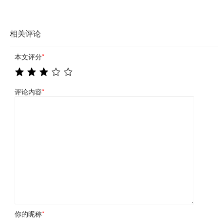
相关评论
本文评分
*
评论内容
*
你的昵称
*