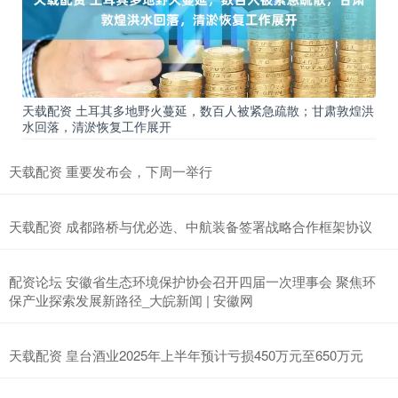
天载配资 土耳其多地野火蔓延，数百人被紧急疏散；甘肃敦煌洪
水回落，清淤恢复工作展开
天载配资 重要发布会，下周一举行
天载配资 成都路桥与优必选、中航装备签署战略合作框架协议
配资论坛 安徽省生态环境保护协会召开四届一次理事会 聚焦环
保产业探索发展新路径_大皖新闻 | 安徽网
天载配资 皇台酒业2025年上半年预计亏损450万元至650万元