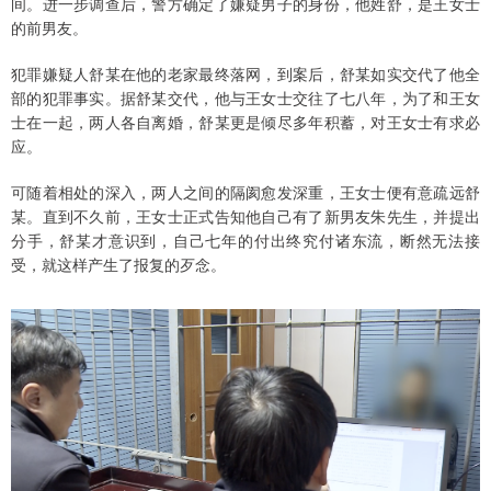
间。进一步调查后，警方确定了嫌疑男子的身份，他姓舒，是王女士
的前男友。
犯罪嫌疑人舒某在他的老家最终落网，到案后，舒某如实交代了他全
部的犯罪事实。据舒某交代，他与王女士交往了七八年，为了和王女
士在一起，两人各自离婚，舒某更是倾尽多年积蓄，对王女士有求必
应。
可随着相处的深入，两人之间的隔阂愈发深重，王女士便有意疏远舒
某。直到不久前，王女士正式告知他自己有了新男友朱先生，并提出
分手，舒某才意识到，自己七年的付出终究付诸东流，断然无法接
受，就这样产生了报复的歹念。