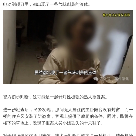
电动剃须刀里，都出现了一些气味刺鼻的液体。
警方初步判断，这可能是一起针对性极强的熟人报复案。
进一步勘查后，民警发现，那间无人居住的主卧阳台没有封窗，而一
楼的住户又安装了防盗窗，客观上提供了攀爬的条件。同时，民警在
楼下的草地上，发现了报案人吴小姐丢失的十只鞋子。
对于现场遗留的不明液体，技术员勘验后确定是一种机油。结合机油