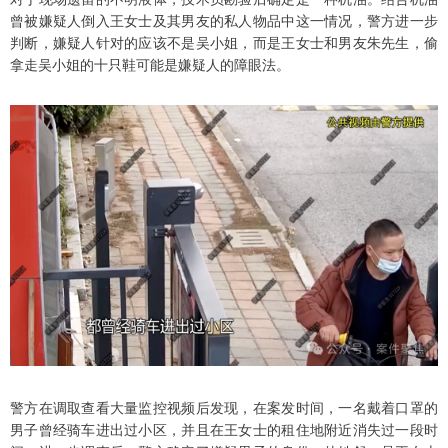
曾被嫌疑人倒入王女士及其男友的私人物品中这一情况，警方进一步
判断，嫌疑人针对的应该不是吴小姐，而是王女士和男友朱先生，偷
拿走吴小姐的十只鞋可能是嫌疑人的障眼法。
警方在调取查看大量监控视频后发现，在案发时间，一名戴着口罩的
男子曾经骑车进出过小区，并且在王女士的租住地附近消失过一段时