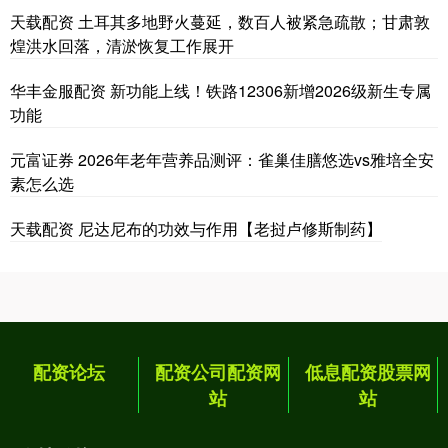
天载配资 土耳其多地野火蔓延，数百人被紧急疏散；甘肃敦
煌洪水回落，清淤恢复工作展开
华丰金服配资 新功能上线！铁路12306新增2026级新生专属
功能
元富证券 2026年老年营养品测评：雀巢佳膳悠选vs雅培全安
素怎么选
天载配资 尼达尼布的功效与作用【老挝卢修斯制药】
配资论坛
配资公司配资网
低息配资股票网
站
站