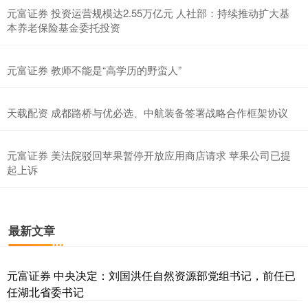
元富证券 投资运营规模达2.55万亿元 人社部：持续推动扩大基
本养老保险基金委托投资
元富证券 教师不能是“高学历的野蛮人”
天载配资 成都路桥与优必选、中航装备签署战略合作框架协议
元富证券 美法院驳回苹果暂停开放应用商店请求 苹果公司已提
起上诉
最新文章
元富证券 中央决定：刘国洪任自然资源部党组书记，前任已
任湖北省委书记