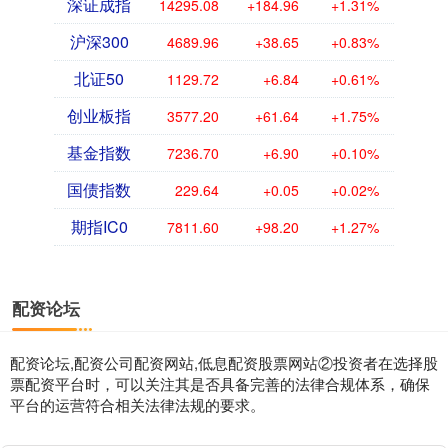
深证成指
14295.08
+184.96
+1.31%
沪深300
4689.96
+38.65
+0.83%
北证50
1129.72
+6.84
+0.61%
创业板指
3577.20
+61.64
+1.75%
基金指数
7236.70
+6.90
+0.10%
国债指数
229.64
+0.05
+0.02%
期指IC0
7811.60
+98.20
+1.27%
配资论坛
配资论坛,配资公司配资网站,低息配资股票网站②投资者在选择股
票配资平台时，可以关注其是否具备完善的法律合规体系，确保
平台的运营符合相关法律法规的要求。