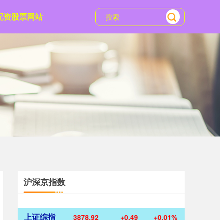
配资股票网站
沪深京指数
上证综指
3878.92
+0.49
+0.01%