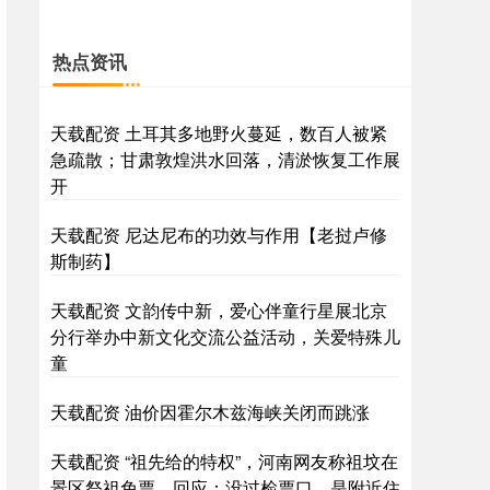
热点资讯
天载配资 土耳其多地野火蔓延，数百人被紧
急疏散；甘肃敦煌洪水回落，清淤恢复工作展
开
天载配资 尼达尼布的功效与作用【老挝卢修
斯制药】
天载配资 文韵传中新，爱心伴童行星展北京
分行举办中新文化交流公益活动，关爱特殊儿
童
天载配资 油价因霍尔木兹海峡关闭而跳涨
天载配资 “祖先给的特权”，河南网友称祖坟在
景区祭祖免票，回应：没过检票口，是附近住