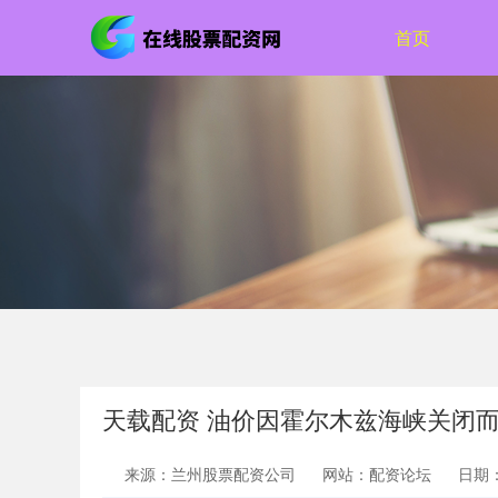
首页
天载配资 油价因霍尔木兹海峡关闭
来源：兰州股票配资公司
网站：配资论坛
日期：2