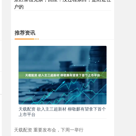
户的
推荐资讯
天载配资 欲入主三超新材 柳敬麒有望拿下首个
上市平台
天载配资 重要发布会，下周一举行