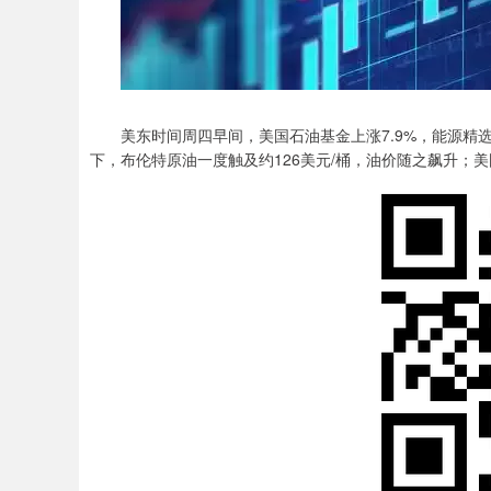
美东时间周四早间，美国石油基金上涨7.9%，能源精选行
下，布伦特原油一度触及约126美元/桶，油价随之飙升；美