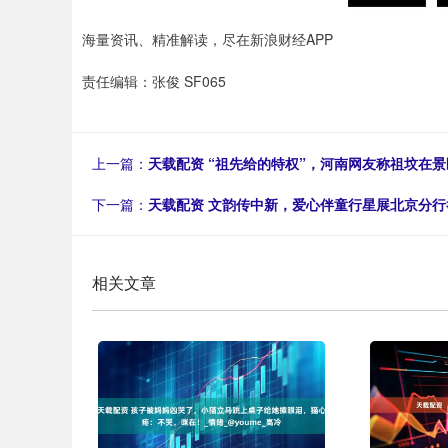
海量资讯、精准解读，尽在新浪财经APP
责任编辑：张俊 SF065
上一篇：
天载配资 “祖先给的特权”，河南网友称祖坟在
下一篇：
天载配资 文韵传中新，爱心伴童行星展北京分
相关文章