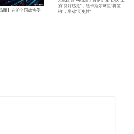
的“良好感觉”，纽卡斯尔球星“将签
【场面】在沪全国政协委
约”，堪称“历史性”