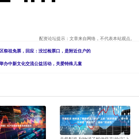
配资论坛提示：文章来自网络，不代表本站观点。
景区祭祖免票，回应：没过检票口，是附近住户的
行举办中新文化交流公益活动，关爱特殊儿童
天载配资 利物浦了解伊萨克“协议”上