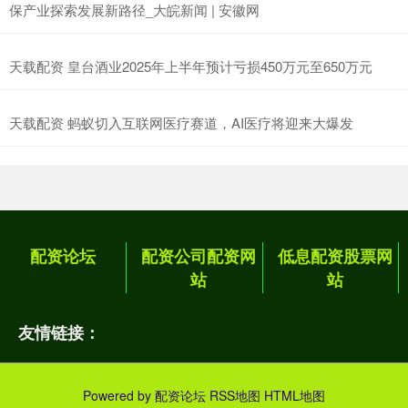
保产业探索发展新路径_大皖新闻 | 安徽网
天载配资 皇台酒业2025年上半年预计亏损450万元至650万元
天载配资 蚂蚁切入互联网医疗赛道，AI医疗将迎来大爆发
配资论坛
配资公司配资网
低息配资股票网
站
站
友情链接：
Powered by
配资论坛
RSS地图
HTML地图