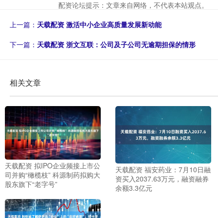
配资论坛提示：文章来自网络，不代表本站观点。
上一篇：
天载配资 激活中小企业高质量发展新动能
下一篇：
天载配资 浙文互联：公司及子公司无逾期担保的情形
相关文章
天载配资 拟IPO企业频接上市公
天载配资 福安药业：7月10日融
司并购“橄榄枝” 科源制药拟购大
资买入2037.63万元，融资融券
股东旗下“老字号”
余额3.3亿元