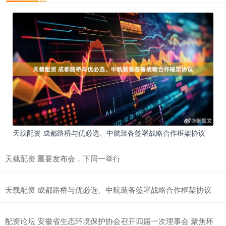
天载配资 成都路桥与优必选、中航装备签署战略合作框架协议
天载配资 重要发布会，下周一举行
天载配资 成都路桥与优必选、中航装备签署战略合作框架协议
配资论坛 安徽省生态环境保护协会召开四届一次理事会 聚焦环