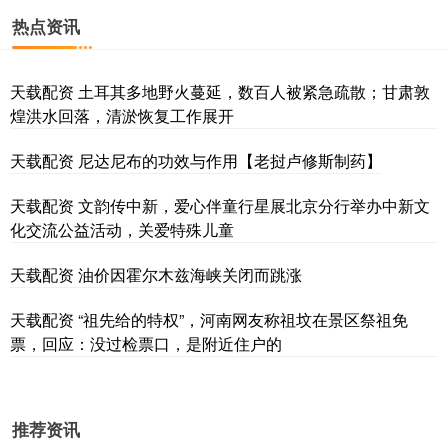
热点资讯
天载配资 土耳其多地野火蔓延，数百人被紧急疏散；甘肃敦
煌洪水回落，清淤恢复工作展开
天载配资 尼达尼布的功效与作用【老挝卢修斯制药】
天载配资 文韵传中新，爱心伴童行星展北京分行举办中新文
化交流公益活动，关爱特殊儿童
天载配资 油价因霍尔木兹海峡关闭而跳涨
天载配资 “祖先给的特权”，河南网友称祖坟在景区祭祖免
票，回应：没过检票口，是附近住户的
推荐资讯