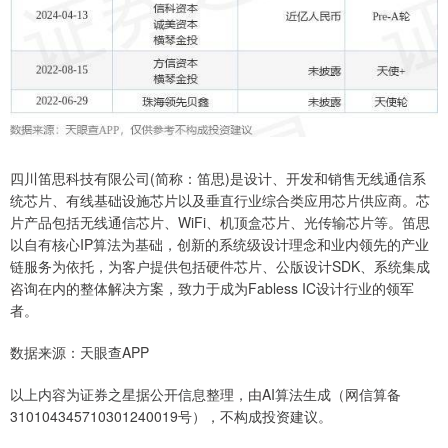
四川笛思科技有限公司(简称：笛思)是设计、开发和销售无线通信系
统芯片、有线基础设施芯片以及垂直行业综合类应用芯片供应商。芯
片产品包括无线通信芯片、WiFi、机顶盒芯片、光传输芯片等。笛思
以自有核心IP算法为基础，创新的系统级设计理念和业内领先的产业
链服务为依托，为客户提供包括硬件芯片、公版设计SDK、系统集成
咨询在内的整体解决方案，致力于成为Fabless IC设计行业的领军
者。
数据来源：天眼查APP
以上内容为证券之星据公开信息整理，由AI算法生成（网信算备
310104345710301240019号），不构成投资建议。